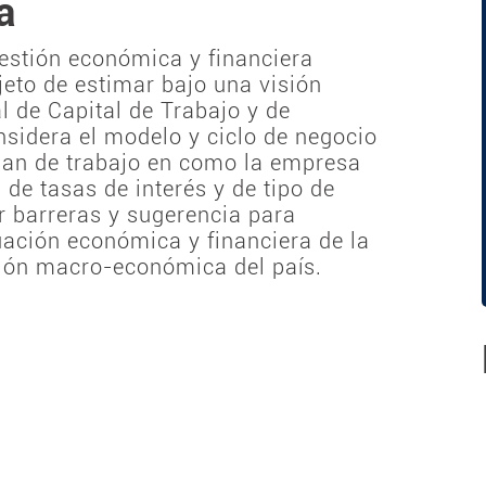
a
gestión económica y financiera
jeto de estimar bajo una visión
al de Capital de Trabajo y de
nsidera el modelo y ciclo de negocio
plan de trabajo en como la empresa
, de tasas de interés y de tipo de
r barreras y sugerencia para
uación económica y financiera de la
ión macro-económica del país.