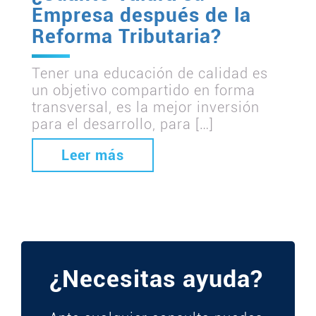
Empresa después de la
Reforma Tributaria?
Tener una educación de calidad es
un objetivo compartido en forma
transversal, es la mejor inversión
para el desarrollo, para […]
Leer más
¿Necesitas ayuda?