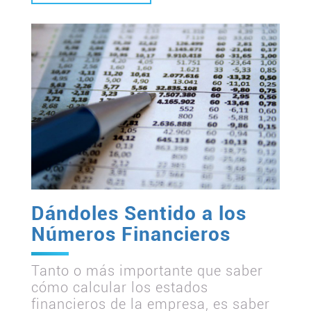
Dándoles Sentido a los
Números Financieros
Tanto o más importante que saber
cómo calcular los estados
financieros de la empresa, es saber