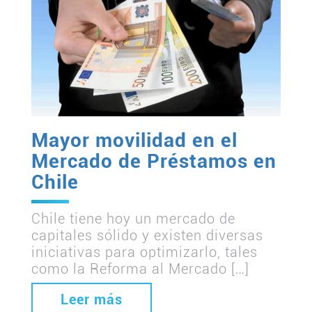
Mayor movilidad en el
Mercado de Préstamos en
Chile
Chile tiene hoy un mercado de
capitales sólido y existen diversas
iniciativas para optimizarlo, tales
como la Reforma al Mercado […]
Leer más